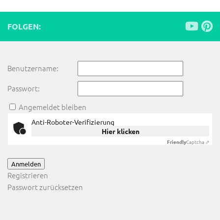
FOLGEN:
Benutzername:
Passwort:
Angemeldet bleiben
Anti-Roboter-Verifizierung
Hier klicken
Friendly
Captcha ⇗
Anmelden
Registrieren
Passwort zurücksetzen