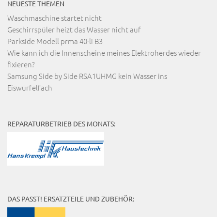
NEUESTE THEMEN
Waschmaschine startet nicht
Geschirrspüler heizt das Wasser nicht auf
Parkside Modell prma 40-li B3
Wie kann ich die Innenscheine meines Elektroherdes wieder
fixieren?
Samsung Side by Side RSA1UHMG kein Wasser ins
Eiswürfelfach
REPARATURBETRIEB DES MONATS:
DAS PASST! ERSATZTEILE UND ZUBEHÖR: