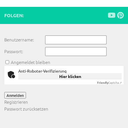
FOLGEN:
Benutzername:
Passwort:
Angemeldet bleiben
Anti-Roboter-Verifizierung
Hier klicken
Friendly
Captcha ⇗
Anmelden
Registrieren
Passwort zurücksetzen