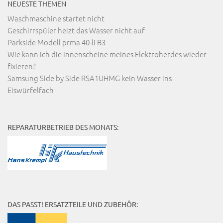
NEUESTE THEMEN
Waschmaschine startet nicht
Geschirrspüler heizt das Wasser nicht auf
Parkside Modell prma 40-li B3
Wie kann ich die Innenscheine meines Elektroherdes wieder
fixieren?
Samsung Side by Side RSA1UHMG kein Wasser ins
Eiswürfelfach
REPARATURBETRIEB DES MONATS:
DAS PASST! ERSATZTEILE UND ZUBEHÖR: