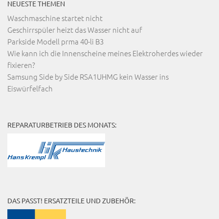
NEUESTE THEMEN
Waschmaschine startet nicht
Geschirrspüler heizt das Wasser nicht auf
Parkside Modell prma 40-li B3
Wie kann ich die Innenscheine meines Elektroherdes wieder
fixieren?
Samsung Side by Side RSA1UHMG kein Wasser ins
Eiswürfelfach
REPARATURBETRIEB DES MONATS:
DAS PASST! ERSATZTEILE UND ZUBEHÖR: