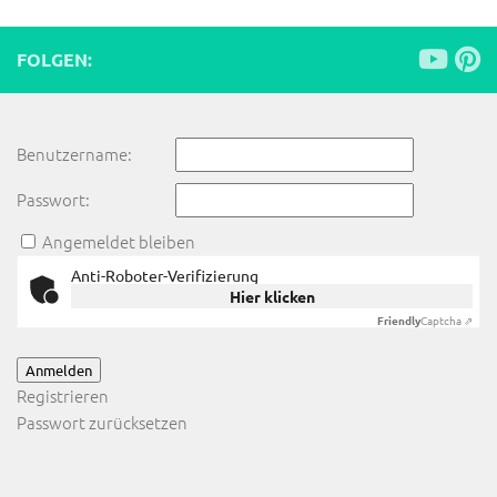
FOLGEN:
Benutzername:
Passwort:
Angemeldet bleiben
Anti-Roboter-Verifizierung
Hier klicken
Friendly
Captcha ⇗
Anmelden
Registrieren
Passwort zurücksetzen