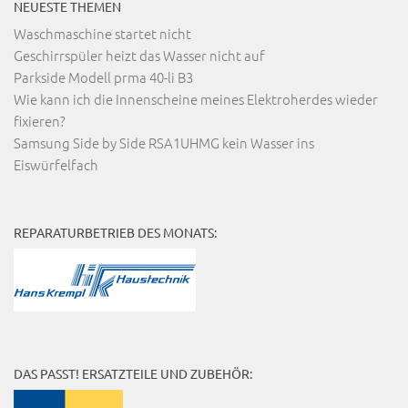
NEUESTE THEMEN
Waschmaschine startet nicht
Geschirrspüler heizt das Wasser nicht auf
Parkside Modell prma 40-li B3
Wie kann ich die Innenscheine meines Elektroherdes wieder
fixieren?
Samsung Side by Side RSA1UHMG kein Wasser ins
Eiswürfelfach
REPARATURBETRIEB DES MONATS:
DAS PASST! ERSATZTEILE UND ZUBEHÖR: