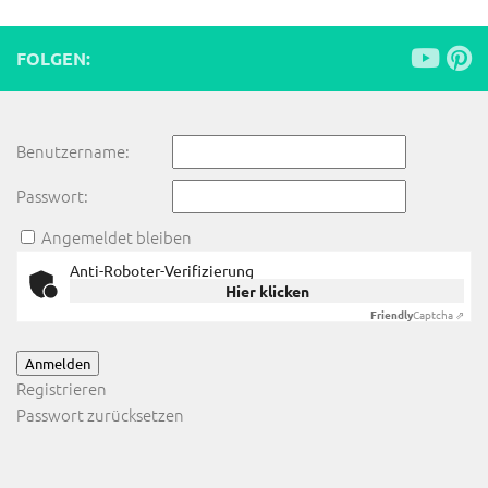
FOLGEN:
Benutzername:
Passwort:
Angemeldet bleiben
Anti-Roboter-Verifizierung
Hier klicken
Friendly
Captcha ⇗
Anmelden
Registrieren
Passwort zurücksetzen