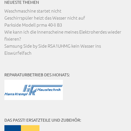
NEUESTE THEMEN
Waschmaschine startet nicht
Geschirrspüler heizt das Wasser nicht auf
Parkside Modell prma 40-li B3
Wie kann ich die Innenscheine meines Elektroherdes wieder
fixieren?
Samsung Side by Side RSA1UHMG kein Wasser ins
Eiswürfelfach
REPARATURBETRIEB DES MONATS:
DAS PASST! ERSATZTEILE UND ZUBEHÖR: