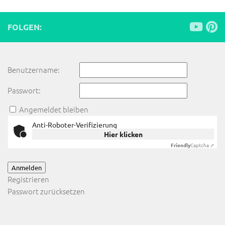
FOLGEN:
Benutzername:
Passwort:
Angemeldet bleiben
Anti-Roboter-Verifizierung
Hier klicken
Friendly
Captcha ⇗
Anmelden
Registrieren
Passwort zurücksetzen