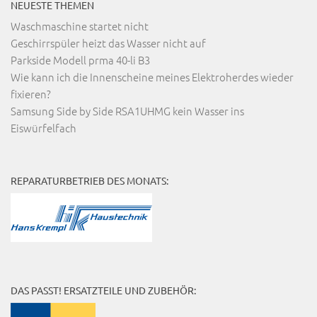
NEUESTE THEMEN
Waschmaschine startet nicht
Geschirrspüler heizt das Wasser nicht auf
Parkside Modell prma 40-li B3
Wie kann ich die Innenscheine meines Elektroherdes wieder
fixieren?
Samsung Side by Side RSA1UHMG kein Wasser ins
Eiswürfelfach
REPARATURBETRIEB DES MONATS:
DAS PASST! ERSATZTEILE UND ZUBEHÖR: