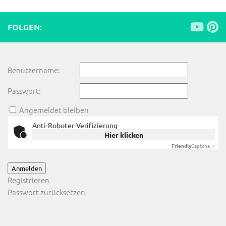
FOLGEN:
Benutzername:
Passwort:
Angemeldet bleiben
Anti-Roboter-Verifizierung
Hier klicken
Friendly
Captcha ⇗
Anmelden
Registrieren
Passwort zurücksetzen