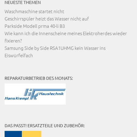
NEUESTE THEMEN
Waschmaschine startet nicht
Geschirrspüler heizt das Wasser nicht auf
Parkside Modell prma 40-li B3
Wie kann ich die Innenscheine meines Elektroherdes wieder
fixieren?
Samsung Side by Side RSA1UHMG kein Wasser ins
Eiswürfelfach
REPARATURBETRIEB DES MONATS:
DAS PASST! ERSATZTEILE UND ZUBEHÖR: