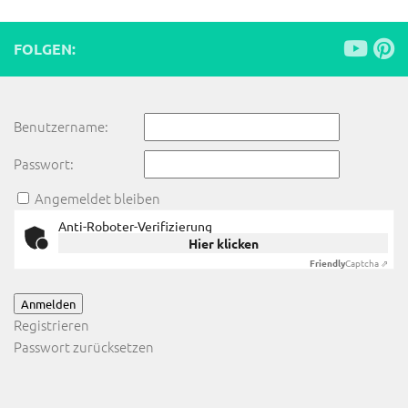
FOLGEN:
Benutzername:
Passwort:
Angemeldet bleiben
Anti-Roboter-Verifizierung
Hier klicken
Friendly
Captcha ⇗
Anmelden
Registrieren
Passwort zurücksetzen