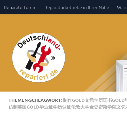
Reparaturforum
Reparaturbetriebe in Ihrer Nähe
Waru
Zum Inhalt springen
Impressum / Datenschutz
THEMEN-SCHLAGWORT:
制作GOLD文凭学历证书GOLD
仿制英国GOLD毕业证学历认证伦敦大学金史密斯学院文凭