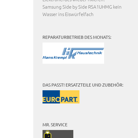
Samsung Side by Side RSA1UHMG kein
Wasser ins Eiswürfelfach
REPARATURBETRIEB DES MONATS:
DAS PASST! ERSATZTEILE UND ZUBEHÖR:
MR. SERVICE