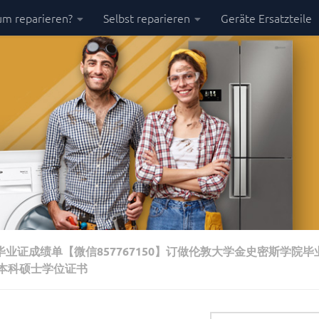
m reparieren?
Selbst reparieren
Geräte Ersatzteile
毕业证成绩单【微信857767150】订做伦敦大学金史密斯学院
本科硕士学位证书