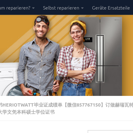
m reparieren?
Selbst reparieren
Geräte Ersatzteile
书HERIOTWATT毕业证成绩单【微信857767150】订做赫瑞
特大学文凭本科硕士学位证书