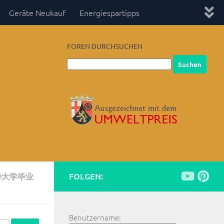
Geräte Neukauf
Energiespartipps
FOREN DURCHSUCHEN
瓦特大学毕业
FOLGEN:
Benutzername: