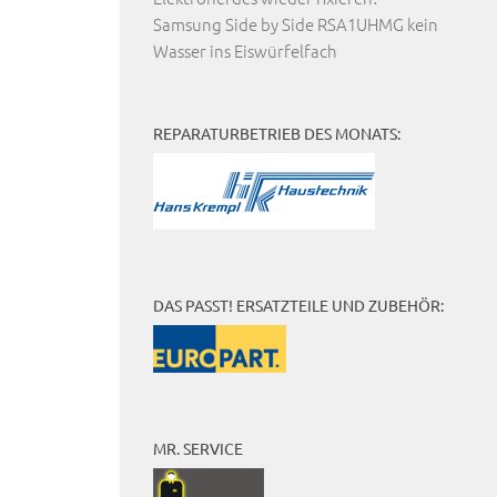
Samsung Side by Side RSA1UHMG kein
Wasser ins Eiswürfelfach
REPARATURBETRIEB DES MONATS:
DAS PASST! ERSATZTEILE UND ZUBEHÖR:
MR. SERVICE