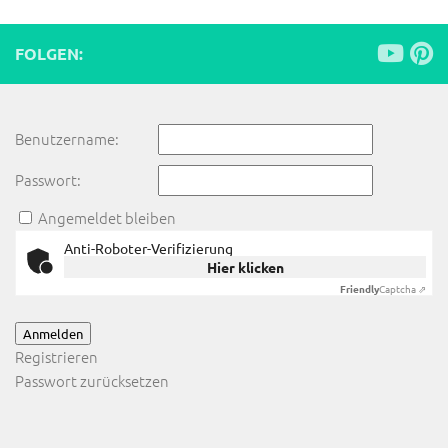
FOLGEN:
Benutzername:
Passwort:
Angemeldet bleiben
Anti-Roboter-Verifizierung
Hier klicken
Friendly
Captcha ⇗
Anmelden
Registrieren
Passwort zurücksetzen