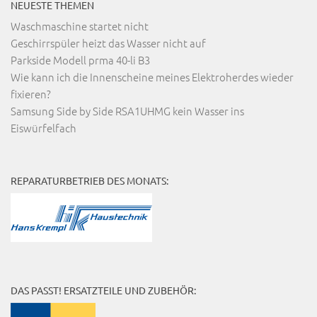
NEUESTE THEMEN
Waschmaschine startet nicht
Geschirrspüler heizt das Wasser nicht auf
Parkside Modell prma 40-li B3
Wie kann ich die Innenscheine meines Elektroherdes wieder
fixieren?
Samsung Side by Side RSA1UHMG kein Wasser ins
Eiswürfelfach
REPARATURBETRIEB DES MONATS:
DAS PASST! ERSATZTEILE UND ZUBEHÖR: