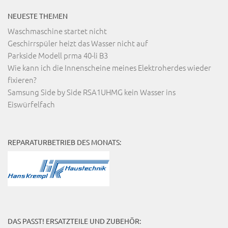
NEUESTE THEMEN
Waschmaschine startet nicht
Geschirrspüler heizt das Wasser nicht auf
Parkside Modell prma 40-li B3
Wie kann ich die Innenscheine meines Elektroherdes wieder
fixieren?
Samsung Side by Side RSA1UHMG kein Wasser ins
Eiswürfelfach
REPARATURBETRIEB DES MONATS:
DAS PASST! ERSATZTEILE UND ZUBEHÖR: