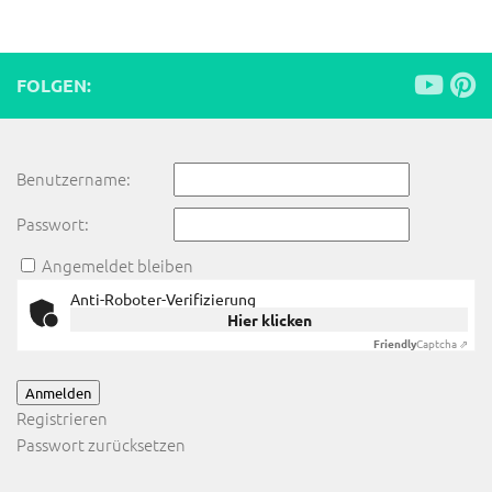
FOLGEN:
Benutzername:
Passwort:
Angemeldet bleiben
Anti-Roboter-Verifizierung
Hier klicken
Friendly
Captcha ⇗
Anmelden
Registrieren
Passwort zurücksetzen