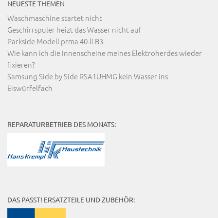
NEUESTE THEMEN
Waschmaschine startet nicht
Geschirrspüler heizt das Wasser nicht auf
Parkside Modell prma 40-li B3
Wie kann ich die Innenscheine meines Elektroherdes wieder
fixieren?
Samsung Side by Side RSA1UHMG kein Wasser ins
Eiswürfelfach
REPARATURBETRIEB DES MONATS:
DAS PASST! ERSATZTEILE UND ZUBEHÖR: