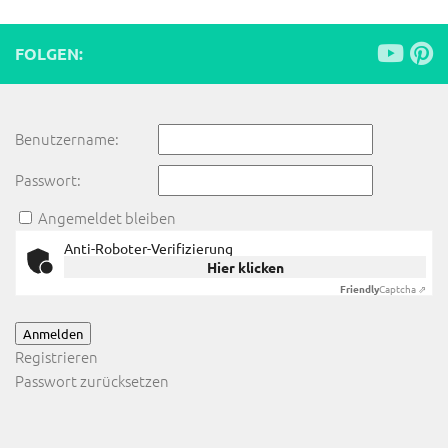
FOLGEN:
Benutzername:
Passwort:
Angemeldet bleiben
Anti-Roboter-Verifizierung
Hier klicken
Friendly
Captcha ⇗
Anmelden
Registrieren
Passwort zurücksetzen