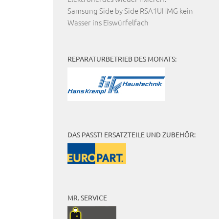
Samsung Side by Side RSA1UHMG kein
Wasser ins Eiswürfelfach
REPARATURBETRIEB DES MONATS:
DAS PASST! ERSATZTEILE UND ZUBEHÖR:
MR. SERVICE