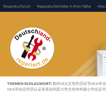
Reparaturforum
Reparaturbetriebe in Ihrer Nähe
Waru
Zum Inhalt springen
Impressum / Datenschutz
THEMEN-SCHLAGWORT:
制作UEA文凭学历证书UEA毕
UEA毕业证学历认证东英吉利亚大学文凭本科硕士学位证书