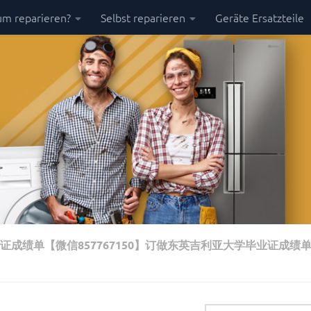
m reparieren?
Selbst reparieren
Geräte Ersatzteile
业证成绩单【微信857767150】订做东英吉利亚大学毕业证成绩