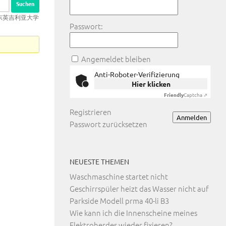
订做东英吉利亚大学
Passwort:
Angemeldet bleiben
Anti-Roboter-Verifizierung
Hier klicken
Friendly
Captcha ⇗
Registrieren
Anmelden
Passwort zurücksetzen
NEUESTE THEMEN
Waschmaschine startet nicht
Geschirrspüler heizt das Wasser nicht auf
Parkside Modell prma 40-li B3
Wie kann ich die Innenscheine meines
Elektroherdes wieder fixieren?