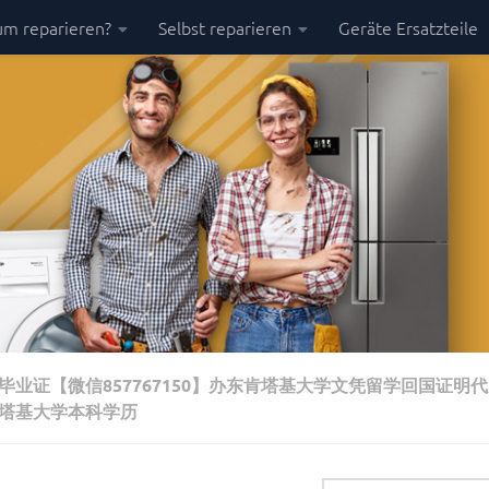
m reparieren?
Selbst reparieren
Geräte Ersatzteile
毕业证【微信857767150】办东肯塔基大学文凭留学回国证明代
塔基大学本科学历