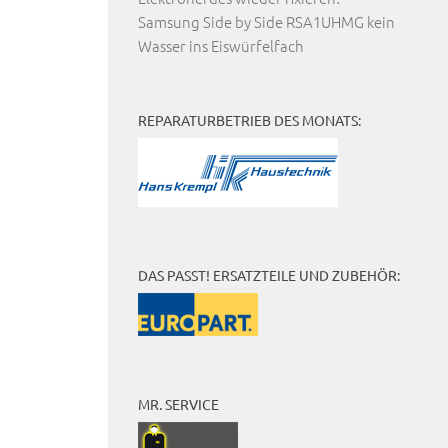
Samsung Side by Side RSA1UHMG kein
Wasser ins Eiswürfelfach
REPARATURBETRIEB DES MONATS:
DAS PASST! ERSATZTEILE UND ZUBEHÖR:
MR. SERVICE