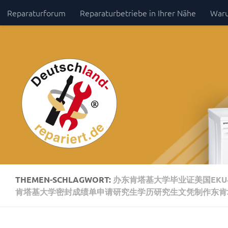
Reparaturforum
Reparaturbetriebe in Ihrer Nähe
Waru
Zum Inhalt springen
Impressum / Datenschutz
THEMEN-SCHLAGWORT:
办东肯塔基大学毕业证美国EKU
肯塔基大学密封成绩单申请研究生学历研究生文凭制作东肯