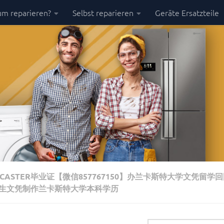
m reparieren?
Selbst reparieren
Geräte Ersatzteile
ASTER毕业证【微信857767150】办兰卡斯特大学文凭留学
究生文凭制作兰卡斯特大学本科学历