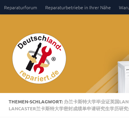
Reparaturforum
Reparaturbetriebe in Ihrer Nähe
Waru
Zum Inhalt springen
Impressum / Datenschutz
THEMEN-SCHLAGWORT:
办兰卡斯特大学毕业证英国LANC
LANCASTER兰卡斯特大学密封成绩单申请研究生学历研