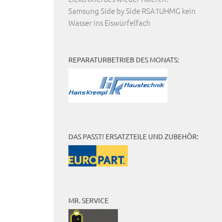
Samsung Side by Side RSA1UHMG kein
Wasser ins Eiswürfelfach
REPARATURBETRIEB DES MONATS:
DAS PASST! ERSATZTEILE UND ZUBEHÖR:
MR. SERVICE