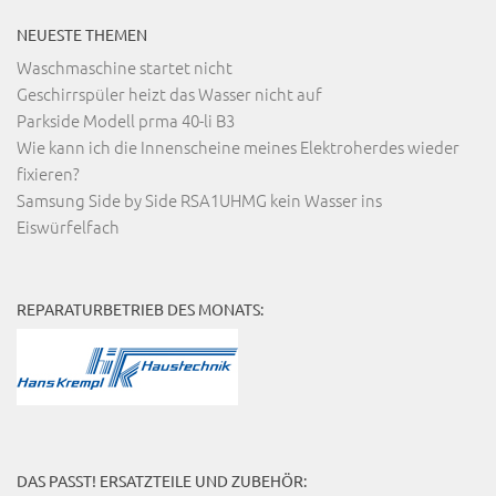
NEUESTE THEMEN
Waschmaschine startet nicht
Geschirrspüler heizt das Wasser nicht auf
Parkside Modell prma 40-li B3
Wie kann ich die Innenscheine meines Elektroherdes wieder
fixieren?
Samsung Side by Side RSA1UHMG kein Wasser ins
Eiswürfelfach
REPARATURBETRIEB DES MONATS:
DAS PASST! ERSATZTEILE UND ZUBEHÖR: