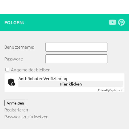
FOLGEN:
Benutzername:
Passwort:
Angemeldet bleiben
Anti-Roboter-Verifizierung
Hier klicken
Friendly
Captcha ⇗
Anmelden
Registrieren
Passwort zurücksetzen