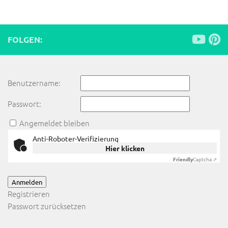
FOLGEN:
Benutzername:
Passwort:
Angemeldet bleiben
Anti-Roboter-Verifizierung
Hier klicken
Friendly
Captcha ⇗
Anmelden
Registrieren
Passwort zurücksetzen