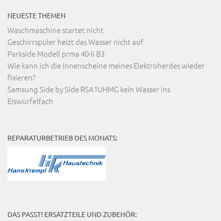
NEUESTE THEMEN
Waschmaschine startet nicht
Geschirrspüler heizt das Wasser nicht auf
Parkside Modell prma 40-li B3
Wie kann ich die Innenscheine meines Elektroherdes wieder
fixieren?
Samsung Side by Side RSA1UHMG kein Wasser ins
Eiswürfelfach
REPARATURBETRIEB DES MONATS:
DAS PASST! ERSATZTEILE UND ZUBEHÖR: