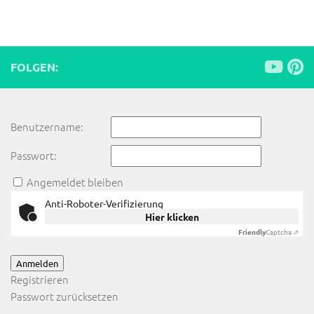
FOLGEN:
Benutzername:
Passwort:
Angemeldet bleiben
Anti-Roboter-Verifizierung
Hier klicken
Friendly
Captcha ⇗
Anmelden
Registrieren
Passwort zurücksetzen