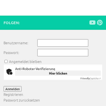
FOLGEN:
Benutzername:
Passwort:
Angemeldet bleiben
Anti-Roboter-Verifizierung
Hier klicken
Friendly
Captcha ⇗
Anmelden
Registrieren
Passwort zurücksetzen