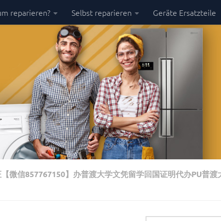
m reparieren?
Selbst reparieren
Geräte Ersatzteile
【微信857767150】办普渡大学文凭留学回国证明代办PU普