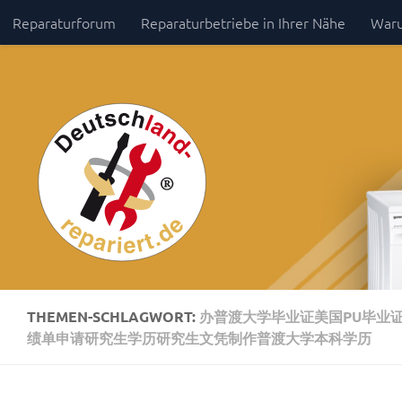
Reparaturforum
Reparaturbetriebe in Ihrer Nähe
Waru
Zum Inhalt springen
Impressum / Datenschutz
THEMEN-SCHLAGWORT:
办普渡大学毕业证美国PU毕业证
绩单申请研究生学历研究生文凭制作普渡大学本科学历