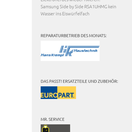
Samsung Side by Side RSA1UHMG kein
Wasser ins Eiswürfelfach
REPARATURBETRIEB DES MONATS:
DAS PASST! ERSATZTEILE UND ZUBEHÖR:
MR. SERVICE