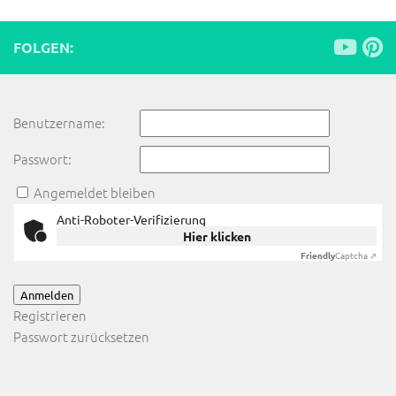
FOLGEN:
Benutzername:
Passwort:
Angemeldet bleiben
Anti-Roboter-Verifizierung
Hier klicken
Friendly
Captcha ⇗
Anmelden
Registrieren
Passwort zurücksetzen