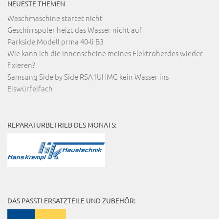
NEUESTE THEMEN
Waschmaschine startet nicht
Geschirrspüler heizt das Wasser nicht auf
Parkside Modell prma 40-li B3
Wie kann ich die Innenscheine meines Elektroherdes wieder
fixieren?
Samsung Side by Side RSA1UHMG kein Wasser ins
Eiswürfelfach
REPARATURBETRIEB DES MONATS:
DAS PASST! ERSATZTEILE UND ZUBEHÖR: