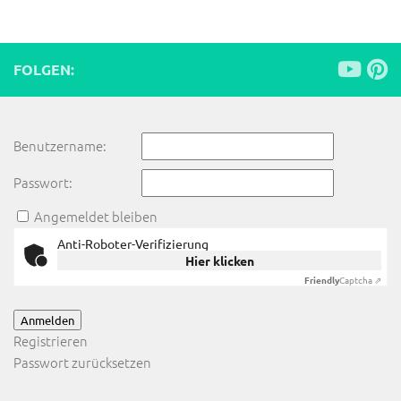
FOLGEN:
Benutzername:
Passwort:
Angemeldet bleiben
Anti-Roboter-Verifizierung
Hier klicken
Friendly
Captcha ⇗
Anmelden
Registrieren
Passwort zurücksetzen