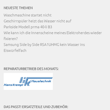
NEUESTE THEMEN
Waschmaschine startet nicht
Geschirrspüler heizt das Wasser nicht auf
Parkside Modell prma 40-li B3
Wie kann ich die Innenscheine meines Elektroherdes wieder
fixieren?
Samsung Side by Side RSA1UHMG kein Wasser ins
Eiswürfelfach
REPARATURBETRIEB DES MONATS:
DAS PASST! ERSATZTEILE UND ZUBEHÖR: