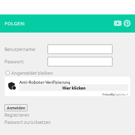
FOLGEN:
Benutzername:
Passwort:
Angemeldet bleiben
Anti-Roboter-Verifizierung
Hier klicken
Friendly
Captcha ⇗
Anmelden
Registrieren
Passwort zurücksetzen