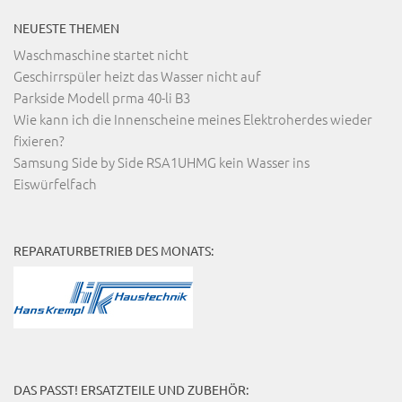
NEUESTE THEMEN
Waschmaschine startet nicht
Geschirrspüler heizt das Wasser nicht auf
Parkside Modell prma 40-li B3
Wie kann ich die Innenscheine meines Elektroherdes wieder
fixieren?
Samsung Side by Side RSA1UHMG kein Wasser ins
Eiswürfelfach
REPARATURBETRIEB DES MONATS:
DAS PASST! ERSATZTEILE UND ZUBEHÖR: