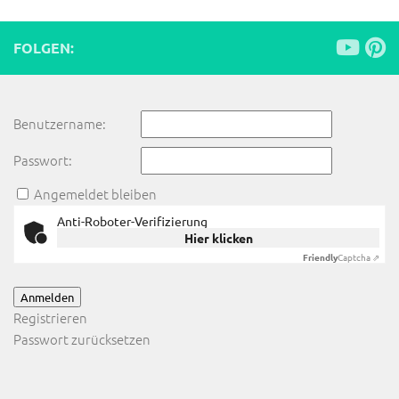
FOLGEN:
Benutzername:
Passwort:
Angemeldet bleiben
Anti-Roboter-Verifizierung
Hier klicken
Friendly
Captcha ⇗
Anmelden
Registrieren
Passwort zurücksetzen