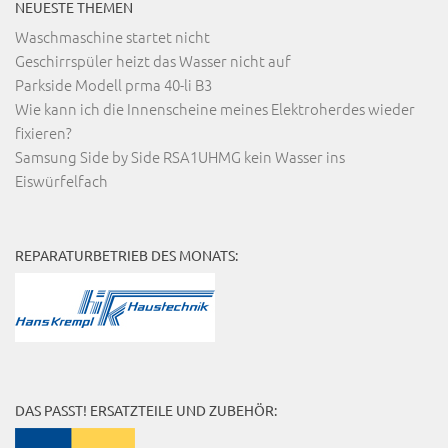
NEUESTE THEMEN
Waschmaschine startet nicht
Geschirrspüler heizt das Wasser nicht auf
Parkside Modell prma 40-li B3
Wie kann ich die Innenscheine meines Elektroherdes wieder
fixieren?
Samsung Side by Side RSA1UHMG kein Wasser ins
Eiswürfelfach
REPARATURBETRIEB DES MONATS:
DAS PASST! ERSATZTEILE UND ZUBEHÖR: