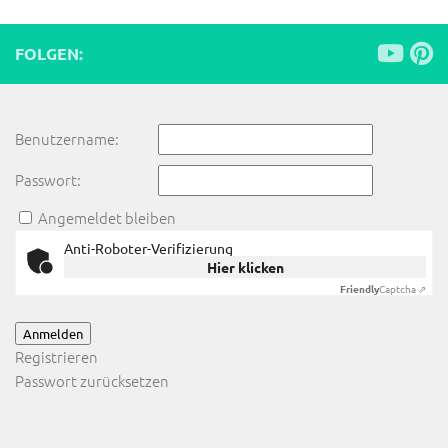
FOLGEN:
Benutzername:
Passwort:
Angemeldet bleiben
Anti-Roboter-Verifizierung
Hier klicken
Friendly
Captcha ⇗
Anmelden
Registrieren
Passwort zurücksetzen