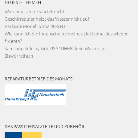
NEUESTE THEMEN
Waschmaschine startet nicht
Geschirrspüler heizt das Wasser nicht auf
Parkside Modell prma 40-li B3
Wie kann ich die Innenscheine meines Elektroherdes wieder
fixieren?
Samsung Side by Side RSA1UHMG kein Wasser ins
Eiswürfelfach
REPARATURBETRIEB DES MONATS:
DAS PASST! ERSATZTEILE UND ZUBEHÖR: