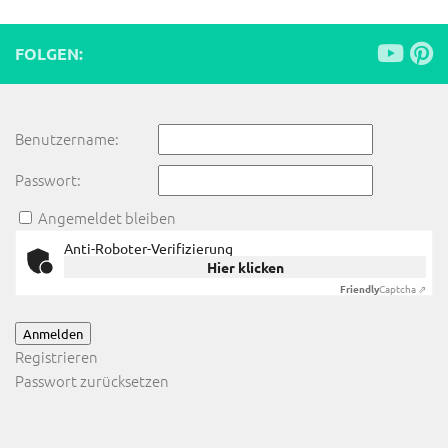
FOLGEN:
Benutzername:
Passwort:
Angemeldet bleiben
Anti-Roboter-Verifizierung
Hier klicken
Friendly
Captcha ⇗
Anmelden
Registrieren
Passwort zurücksetzen