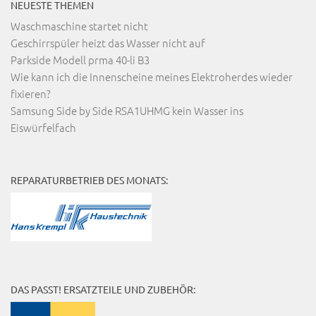
NEUESTE THEMEN
Waschmaschine startet nicht
Geschirrspüler heizt das Wasser nicht auf
Parkside Modell prma 40-li B3
Wie kann ich die Innenscheine meines Elektroherdes wieder
fixieren?
Samsung Side by Side RSA1UHMG kein Wasser ins
Eiswürfelfach
REPARATURBETRIEB DES MONATS:
DAS PASST! ERSATZTEILE UND ZUBEHÖR: