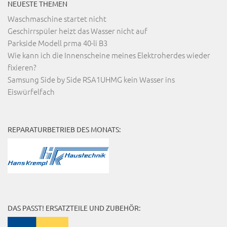
NEUESTE THEMEN
Waschmaschine startet nicht
Geschirrspüler heizt das Wasser nicht auf
Parkside Modell prma 40-li B3
Wie kann ich die Innenscheine meines Elektroherdes wieder
fixieren?
Samsung Side by Side RSA1UHMG kein Wasser ins
Eiswürfelfach
REPARATURBETRIEB DES MONATS:
DAS PASST! ERSATZTEILE UND ZUBEHÖR: