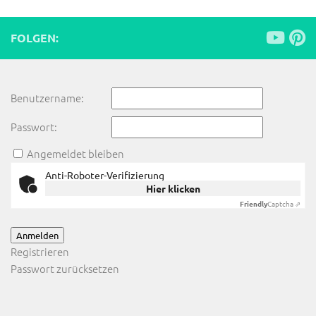
FOLGEN:
Benutzername:
Passwort:
Angemeldet bleiben
Anti-Roboter-Verifizierung
Hier klicken
Friendly
Captcha ⇗
Anmelden
Registrieren
Passwort zurücksetzen