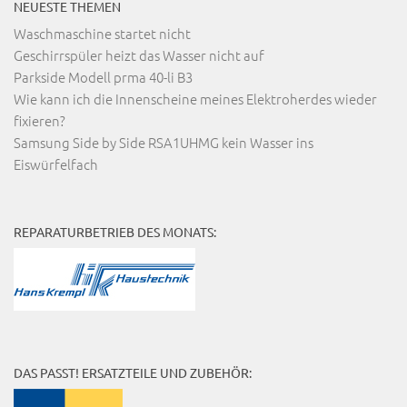
NEUESTE THEMEN
Waschmaschine startet nicht
Geschirrspüler heizt das Wasser nicht auf
Parkside Modell prma 40-li B3
Wie kann ich die Innenscheine meines Elektroherdes wieder
fixieren?
Samsung Side by Side RSA1UHMG kein Wasser ins
Eiswürfelfach
REPARATURBETRIEB DES MONATS:
DAS PASST! ERSATZTEILE UND ZUBEHÖR: