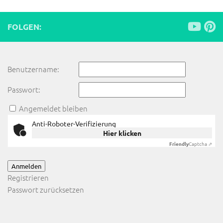
FOLGEN:
Benutzername:
Passwort:
Angemeldet bleiben
Anti-Roboter-Verifizierung
Hier klicken
Friendly
Captcha ⇗
Anmelden
Registrieren
Passwort zurücksetzen