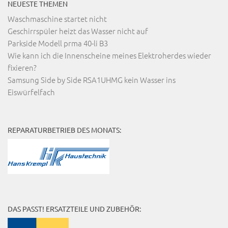
NEUESTE THEMEN
Waschmaschine startet nicht
Geschirrspüler heizt das Wasser nicht auf
Parkside Modell prma 40-li B3
Wie kann ich die Innenscheine meines Elektroherdes wieder
fixieren?
Samsung Side by Side RSA1UHMG kein Wasser ins
Eiswürfelfach
REPARATURBETRIEB DES MONATS:
DAS PASST! ERSATZTEILE UND ZUBEHÖR: