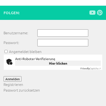
FOLGEN:
Benutzername:
Passwort:
Angemeldet bleiben
Anti-Roboter-Verifizierung
Hier klicken
Friendly
Captcha ⇗
Anmelden
Registrieren
Passwort zurücksetzen