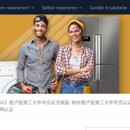
m reparieren?
Selbst reparieren
Geräte Ersatzteile
7150】图卢兹第三大学毕业证书原版↑制作图卢兹第三大学学历认
网认证