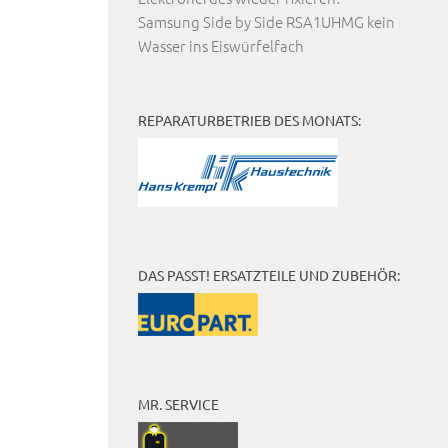
Samsung Side by Side RSA1UHMG kein
Wasser ins Eiswürfelfach
REPARATURBETRIEB DES MONATS:
DAS PASST! ERSATZTEILE UND ZUBEHÖR:
MR. SERVICE