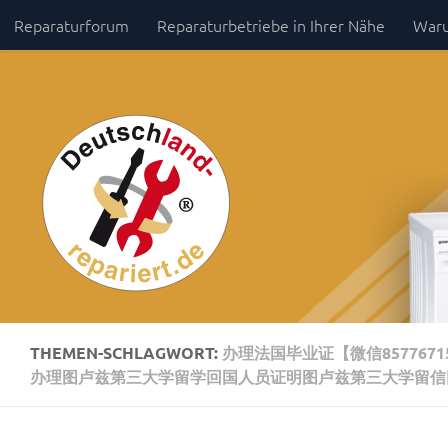
Reparaturforum
Reparaturbetriebe in Ihrer Nähe
Waru
Zum Inhalt springen
Impressum / Datenschutz
THEMEN-SCHLAGWORT:
办理法国毕业证【微信85776
办理图卢兹第三大学留学回国人员证明图卢兹第三大学留信