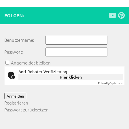
FOLGEN:
Benutzername:
Passwort:
Angemeldet bleiben
Anti-Roboter-Verifizierung
Hier klicken
Friendly
Captcha ⇗
Anmelden
Registrieren
Passwort zurücksetzen