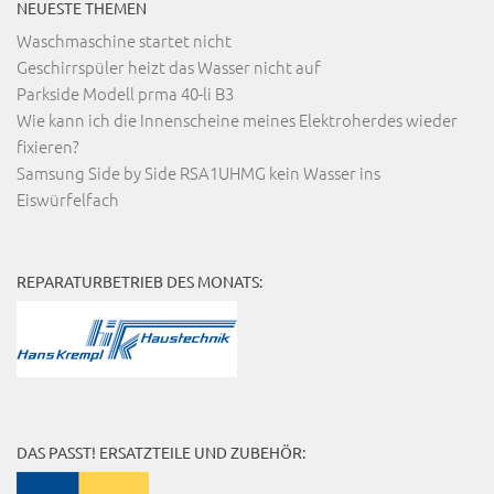
NEUESTE THEMEN
Waschmaschine startet nicht
Geschirrspüler heizt das Wasser nicht auf
Parkside Modell prma 40-li B3
Wie kann ich die Innenscheine meines Elektroherdes wieder
fixieren?
Samsung Side by Side RSA1UHMG kein Wasser ins
Eiswürfelfach
REPARATURBETRIEB DES MONATS:
DAS PASST! ERSATZTEILE UND ZUBEHÖR: