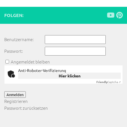
FOLGEN:
Benutzername:
Passwort:
Angemeldet bleiben
Anti-Roboter-Verifizierung
Hier klicken
Friendly
Captcha ⇗
Anmelden
Registrieren
Passwort zurücksetzen