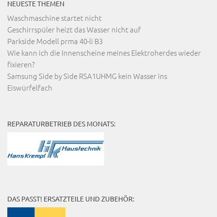
NEUESTE THEMEN
Waschmaschine startet nicht
Geschirrspüler heizt das Wasser nicht auf
Parkside Modell prma 40-li B3
Wie kann ich die Innenscheine meines Elektroherdes wieder
fixieren?
Samsung Side by Side RSA1UHMG kein Wasser ins
Eiswürfelfach
REPARATURBETRIEB DES MONATS:
DAS PASST! ERSATZTEILE UND ZUBEHÖR: