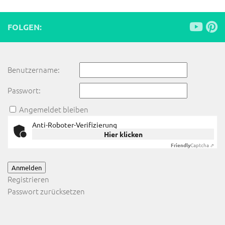
FOLGEN:
Benutzername:
Passwort:
Angemeldet bleiben
Anti-Roboter-Verifizierung
Hier klicken
Friendly
Captcha ⇗
Anmelden
Registrieren
Passwort zurücksetzen