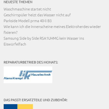
NEUESTE THEMEN
Waschmaschine startet nicht
Geschirrspüler heizt das Wasser nicht auf
Parkside Modell prma 40-li B3
Wie kann ich die Innenscheine meines Elektroherdes wieder
fixieren?
Samsung Side by Side RSA1UHMG kein Wasser ins
Eiswürfelfach
REPARATURBETRIEB DES MONATS:
DAS PASST! ERSATZTEILE UND ZUBEHÖR: