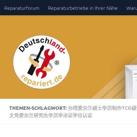
Reparaturforum
Reparaturbetriebe in Ihrer Nähe
Waru
Zum Inhalt springen
Impressum / Datenschutz
THEMEN-SCHLAGWORT:
办理爱尔兰硕士学历制作TCD硕
文凭爱尔兰研究生学历毕业证学位认证