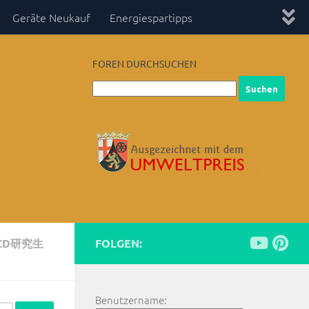
Geräte Neukauf
Energiespartipps
FOREN DURCHSUCHEN
CD研究生
FOLGEN:
Benutzername: