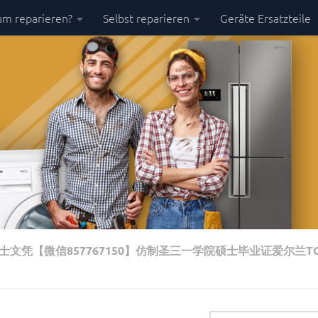
m reparieren?
Selbst reparieren
Geräte Ersatzteile
士文凭【微信857767150】仿制圣三一学院硕士毕业证爱尔兰T