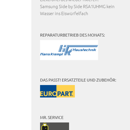
Samsung Side by Side RSA1UHMG kein
Wasser ins Eiswürfelfach
REPARATURBETRIEB DES MONATS:
DAS PASST! ERSATZTEILE UND ZUBEHÖR:
MR. SERVICE