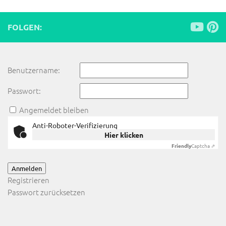
FOLGEN:
Benutzername:
Passwort:
Angemeldet bleiben
Anti-Roboter-Verifizierung
Hier klicken
Friendly
Captcha ⇗
Anmelden
Registrieren
Passwort zurücksetzen