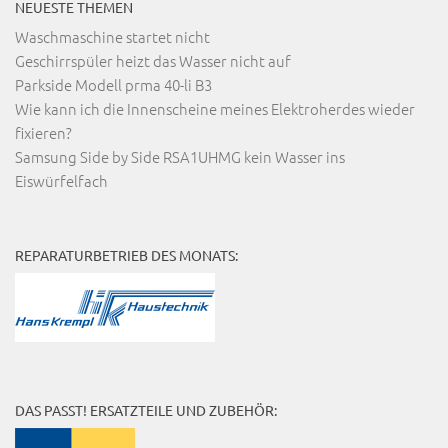
NEUESTE THEMEN
Waschmaschine startet nicht
Geschirrspüler heizt das Wasser nicht auf
Parkside Modell prma 40-li B3
Wie kann ich die Innenscheine meines Elektroherdes wieder
fixieren?
Samsung Side by Side RSA1UHMG kein Wasser ins
Eiswürfelfach
REPARATURBETRIEB DES MONATS:
DAS PASST! ERSATZTEILE UND ZUBEHÖR: