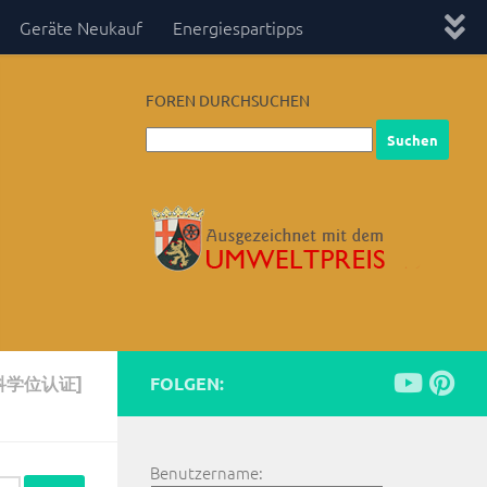
Geräte Neukauf
Energiespartipps
FOREN DURCHSUCHEN
科学位认证]
FOLGEN:
Benutzername: