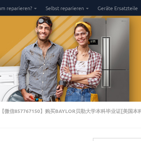
m reparieren?
Selbst reparieren
Geräte Ersatzteile
信857767150】购买BAYLOR贝勒大学本科毕业证[美国本