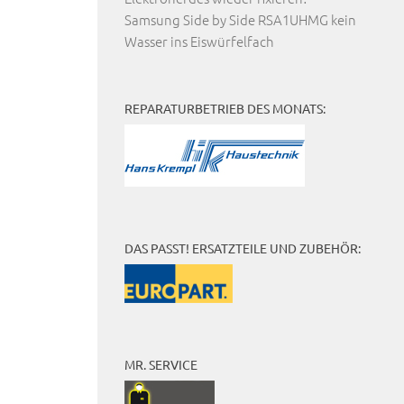
Samsung Side by Side RSA1UHMG kein
Wasser ins Eiswürfelfach
REPARATURBETRIEB DES MONATS:
DAS PASST! ERSATZTEILE UND ZUBEHÖR:
MR. SERVICE