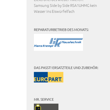
Samsung Side by Side RSA1UHMG kein
Wasser ins Eiswürfelfach
REPARATURBETRIEB DES MONATS:
DAS PASST! ERSATZTEILE UND ZUBEHÖR:
MR. SERVICE