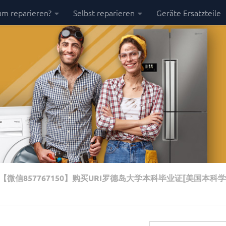
m reparieren?
Selbst reparieren
Geräte Ersatzteile
信857767150】购买URI罗德岛大学本科毕业证[美国本科学