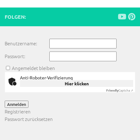
FOLGEN:
Benutzername:
Passwort:
Angemeldet bleiben
Anti-Roboter-Verifizierung
Hier klicken
Friendly
Captcha ⇗
Anmelden
Registrieren
Passwort zurücksetzen