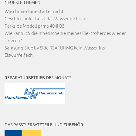
NEUESTE THEMEN
Waschmaschine startet nicht
Geschirrspüler heizt das Wasser nicht auf
Parkside Modell prma 40-li B3
Wie kann ich die Innenscheine meines Elektroherdes wieder
fixieren?
Samsung Side by Side RSA1UHMG kein Wasser ins
Eiswürfelfach
REPARATURBETRIEB DES MONATS:
DAS PASST! ERSATZTEILE UND ZUBEHÖR: