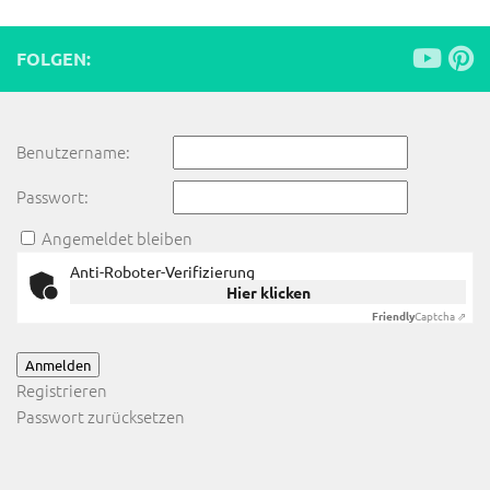
FOLGEN:
Benutzername:
Passwort:
Angemeldet bleiben
Anti-Roboter-Verifizierung
Hier klicken
Friendly
Captcha ⇗
Anmelden
Registrieren
Passwort zurücksetzen