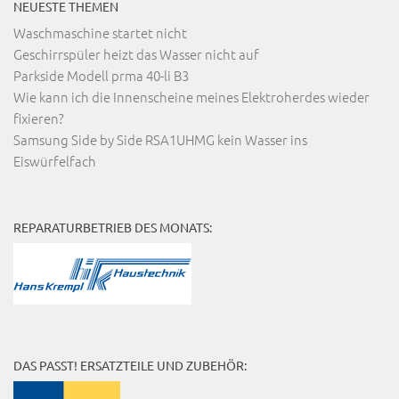
NEUESTE THEMEN
Waschmaschine startet nicht
Geschirrspüler heizt das Wasser nicht auf
Parkside Modell prma 40-li B3
Wie kann ich die Innenscheine meines Elektroherdes wieder
fixieren?
Samsung Side by Side RSA1UHMG kein Wasser ins
Eiswürfelfach
REPARATURBETRIEB DES MONATS:
DAS PASST! ERSATZTEILE UND ZUBEHÖR: