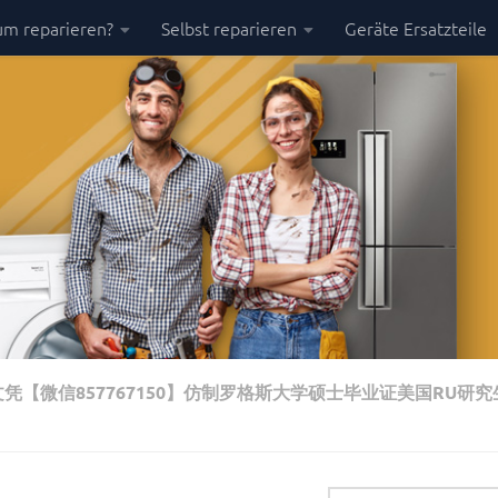
m reparieren?
Selbst reparieren
Geräte Ersatzteile
凭【微信857767150】仿制罗格斯大学硕士毕业证美国RU研