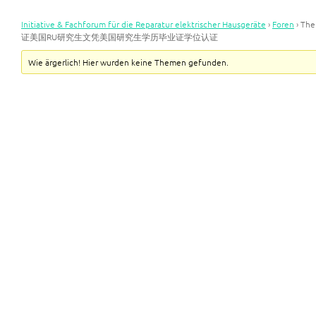
Initiative & Fachforum für die Reparatur elektrischer Hausgeräte
›
Foren
›
Th
证美国RU研究生文凭美国研究生学历毕业证学位认证
Wie ärgerlich! Hier wurden keine Themen gefunden.