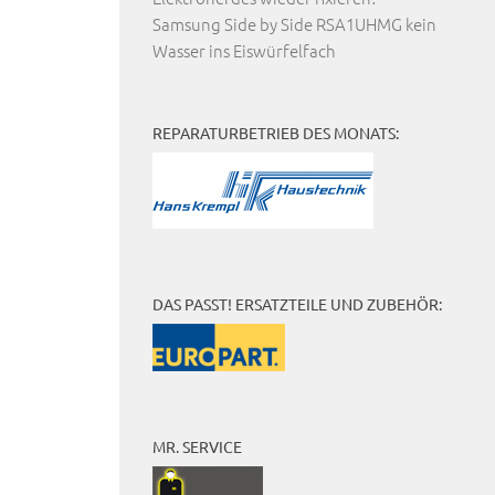
Samsung Side by Side RSA1UHMG kein
Wasser ins Eiswürfelfach
REPARATURBETRIEB DES MONATS:
DAS PASST! ERSATZTEILE UND ZUBEHÖR:
MR. SERVICE