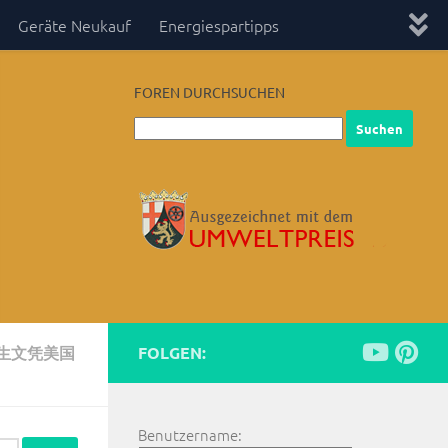
Geräte Neukauf
Energiespartipps
FOREN DURCHSUCHEN
究生文凭美国
FOLGEN:
Benutzername: