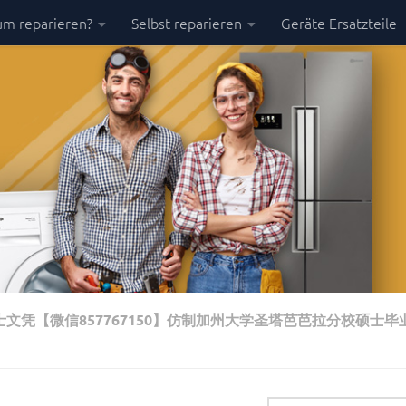
m reparieren?
Selbst reparieren
Geräte Ersatzteile
士文凭【微信857767150】仿制加州大学圣塔芭芭拉分校硕士毕