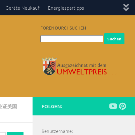
Geräte Neukauf
Energiespartipps
FOREN DURCHSUCHEN
业证美国
FOLGEN:
Benutzername: