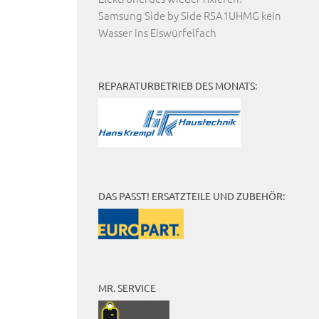
Samsung Side by Side RSA1UHMG kein
Wasser ins Eiswürfelfach
REPARATURBETRIEB DES MONATS:
DAS PASST! ERSATZTEILE UND ZUBEHÖR:
MR. SERVICE