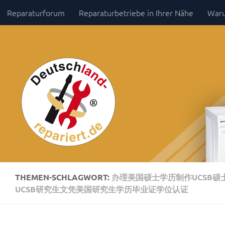
Reparaturforum
Reparaturbetriebe in Ihrer Nähe
Waru
Zum Inhalt springen
Impressum / Datenschutz
THEMEN-SCHLAGWORT:
办理美国硕士学历制作UCSB硕
UCSB研究生文凭美国研究生学历毕业证学位认证