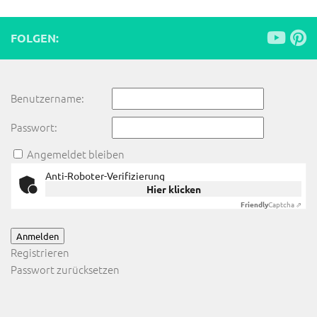
FOLGEN:
Benutzername:
Passwort:
Angemeldet bleiben
Anti-Roboter-Verifizierung
Hier klicken
Friendly
Captcha ⇗
Anmelden
Registrieren
Passwort zurücksetzen