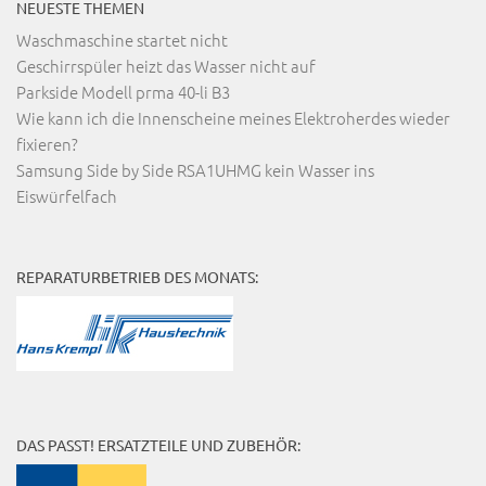
NEUESTE THEMEN
Waschmaschine startet nicht
Geschirrspüler heizt das Wasser nicht auf
Parkside Modell prma 40-li B3
Wie kann ich die Innenscheine meines Elektroherdes wieder
fixieren?
Samsung Side by Side RSA1UHMG kein Wasser ins
Eiswürfelfach
REPARATURBETRIEB DES MONATS:
DAS PASST! ERSATZTEILE UND ZUBEHÖR: