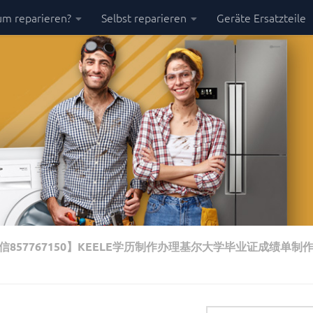
m reparieren?
Selbst reparieren
Geräte Ersatzteile
57767150】KEELE学历制作办理基尔大学毕业证成绩单制作K