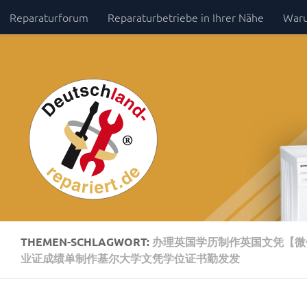
Reparaturforum
Reparaturbetriebe in Ihrer Nähe
Waru
Zum Inhalt springen
Impressum / Datenschutz
THEMEN-SCHLAGWORT:
办理英国学历制作英国文凭【微信8
业证成绩单制作基尔大学文凭学位证书勤发发