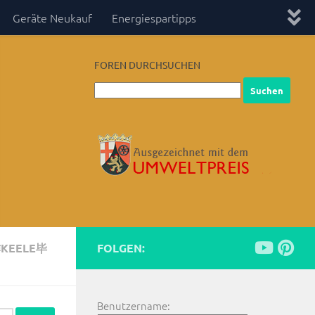
Geräte Neukauf
Energiespartipps
FOREN DURCHSUCHEN
EELE毕
FOLGEN:
Benutzername: