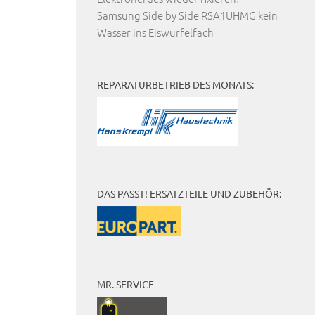
Samsung Side by Side RSA1UHMG kein
Wasser ins Eiswürfelfach
REPARATURBETRIEB DES MONATS:
DAS PASST! ERSATZTEILE UND ZUBEHÖR:
MR. SERVICE