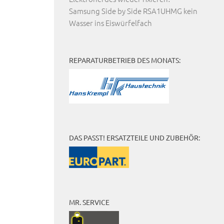
Samsung Side by Side RSA1UHMG kein
Wasser ins Eiswürfelfach
REPARATURBETRIEB DES MONATS:
DAS PASST! ERSATZTEILE UND ZUBEHÖR:
MR. SERVICE