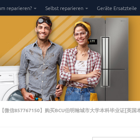
m reparieren?
Selbst reparieren
Geräte Ersatzteile
微信857767150】购买BCU伯明翰城市大学本科毕业证[英国