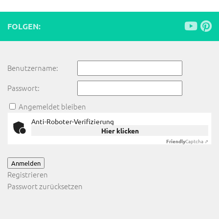
FOLGEN:
Benutzername:
Passwort:
Angemeldet bleiben
Anti-Roboter-Verifizierung
Hier klicken
Friendly
Captcha ⇗
Anmelden
Registrieren
Passwort zurücksetzen