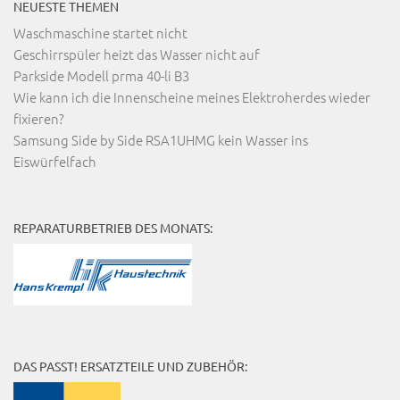
NEUESTE THEMEN
Waschmaschine startet nicht
Geschirrspüler heizt das Wasser nicht auf
Parkside Modell prma 40-li B3
Wie kann ich die Innenscheine meines Elektroherdes wieder
fixieren?
Samsung Side by Side RSA1UHMG kein Wasser ins
Eiswürfelfach
REPARATURBETRIEB DES MONATS:
DAS PASST! ERSATZTEILE UND ZUBEHÖR: