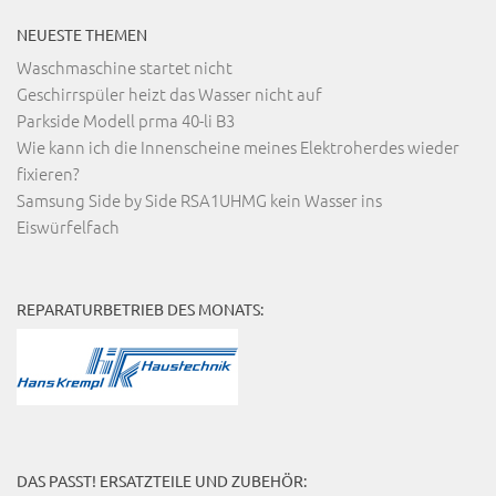
NEUESTE THEMEN
Waschmaschine startet nicht
Geschirrspüler heizt das Wasser nicht auf
Parkside Modell prma 40-li B3
Wie kann ich die Innenscheine meines Elektroherdes wieder
fixieren?
Samsung Side by Side RSA1UHMG kein Wasser ins
Eiswürfelfach
REPARATURBETRIEB DES MONATS:
DAS PASST! ERSATZTEILE UND ZUBEHÖR: