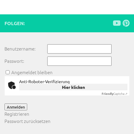
FOLGEN:
Benutzername:
Passwort:
Angemeldet bleiben
Anti-Roboter-Verifizierung
Hier klicken
Friendly
Captcha ⇗
Anmelden
Registrieren
Passwort zurücksetzen