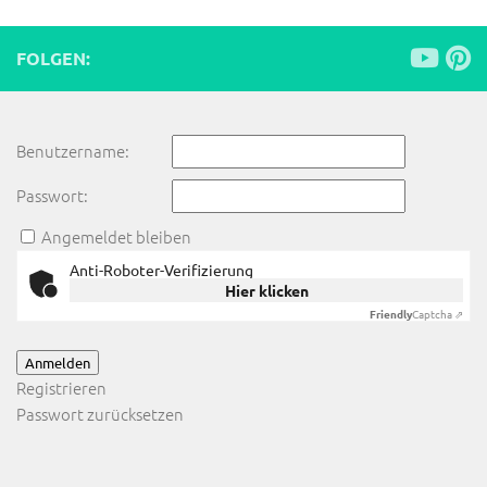
FOLGEN:
Benutzername:
Passwort:
Angemeldet bleiben
Anti-Roboter-Verifizierung
Hier klicken
Friendly
Captcha ⇗
Anmelden
Registrieren
Passwort zurücksetzen