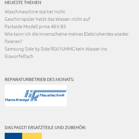
NEUESTE THEMEN
Waschmaschine startet nicht
Geschirrspüler heizt das Wasser nicht auf
Parkside Modell prma 40-li B3
Wie kann ich die Innenscheine meines Elektroherdes wieder
fixieren?
Samsung Side by Side RSA1UHMG kein Wasser ins
Eiswürfelfach
REPARATURBETRIEB DES MONATS:
DAS PASST! ERSATZTEILE UND ZUBEHÖR: