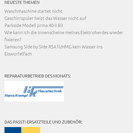
NEUESTE THEMEN
Waschmaschine startet nicht
Geschirrspüler heizt das Wasser nicht auf
Parkside Modell prma 40-li B3
Wie kann ich die Innenscheine meines Elektroherdes wieder
fixieren?
Samsung Side by Side RSA1UHMG kein Wasser ins
Eiswürfelfach
REPARATURBETRIEB DES MONATS:
DAS PASST! ERSATZTEILE UND ZUBEHÖR: