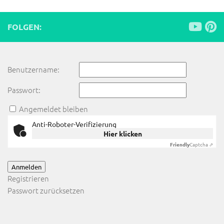
FOLGEN:
Benutzername:
Passwort:
Angemeldet bleiben
Anti-Roboter-Verifizierung
Hier klicken
Friendly
Captcha ⇗
Anmelden
Registrieren
Passwort zurücksetzen