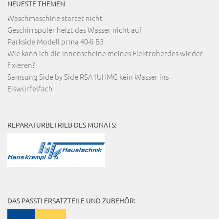
NEUESTE THEMEN
Waschmaschine startet nicht
Geschirrspüler heizt das Wasser nicht auf
Parkside Modell prma 40-li B3
Wie kann ich die Innenscheine meines Elektroherdes wieder
fixieren?
Samsung Side by Side RSA1UHMG kein Wasser ins
Eiswürfelfach
REPARATURBETRIEB DES MONATS:
DAS PASST! ERSATZTEILE UND ZUBEHÖR: