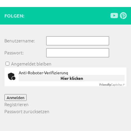
FOLGEN:
Benutzername:
Passwort:
Angemeldet bleiben
Anti-Roboter-Verifizierung
Hier klicken
Friendly
Captcha ⇗
Anmelden
Registrieren
Passwort zurücksetzen