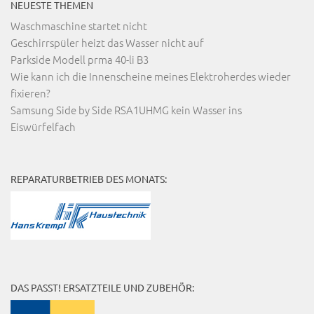
NEUESTE THEMEN
Waschmaschine startet nicht
Geschirrspüler heizt das Wasser nicht auf
Parkside Modell prma 40-li B3
Wie kann ich die Innenscheine meines Elektroherdes wieder
fixieren?
Samsung Side by Side RSA1UHMG kein Wasser ins
Eiswürfelfach
REPARATURBETRIEB DES MONATS:
DAS PASST! ERSATZTEILE UND ZUBEHÖR: