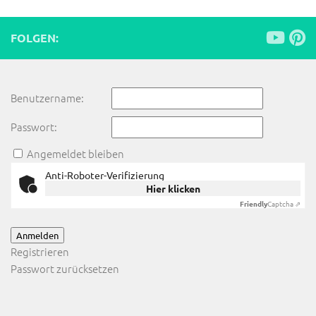
FOLGEN:
Benutzername:
Passwort:
Angemeldet bleiben
Anti-Roboter-Verifizierung
Hier klicken
Friendly
Captcha ⇗
Anmelden
Registrieren
Passwort zurücksetzen